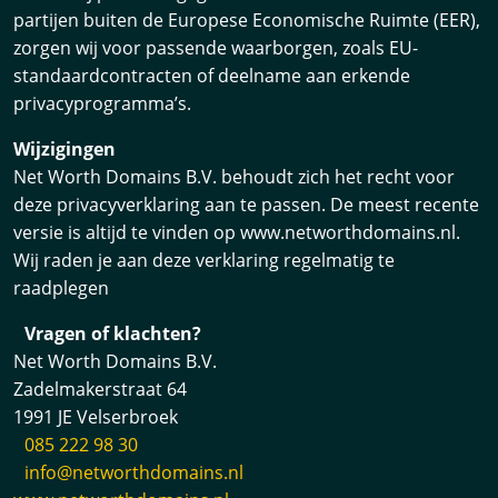
partijen buiten de Europese Economische Ruimte (EER),
zorgen wij voor passende waarborgen, zoals EU-
standaardcontracten of deelname aan erkende
privacyprogramma’s.
Wijzigingen
Net Worth Domains B.V. behoudt zich het recht voor
deze privacyverklaring aan te passen. De meest recente
versie is altijd te vinden op www.networthdomains.nl.
Wij raden je aan deze verklaring regelmatig te
raadplegen
Vragen of klachten?
Net Worth Domains B.V.
Zadelmakerstraat 64
1991 JE Velserbroek
085 222 98 30
info@networthdomains.nl