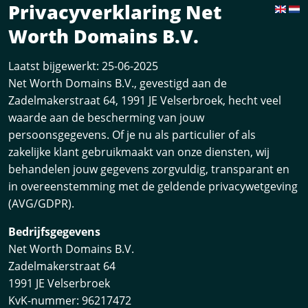
Privacyverklaring Net
Worth Domains B.V.
Laatst bijgewerkt: 25-06-2025
Net Worth Domains B.V., gevestigd aan de
Zadelmakerstraat 64, 1991 JE Velserbroek, hecht veel
waarde aan de bescherming van jouw
persoonsgegevens. Of je nu als particulier of als
zakelijke klant gebruikmaakt van onze diensten, wij
behandelen jouw gegevens zorgvuldig, transparant en
in overeenstemming met de geldende privacywetgeving
(AVG/GDPR).
Bedrijfsgegevens
Net Worth Domains B.V.
Zadelmakerstraat 64
1991 JE Velserbroek
KvK-nummer: 96217472